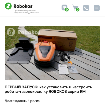
0
0
Производство роботов-
газонокосилок для России
ПЕРВЫЙ ЗАПУСК: как установить и настроить
робота-газонокосилку ROBOKOS серии RM
Долгожданный релиз!